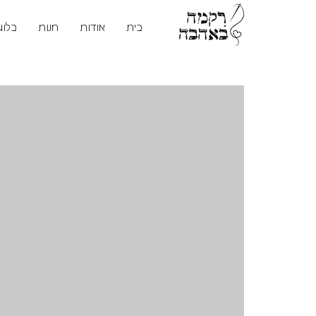
בית
אודות
חנות
בלוג