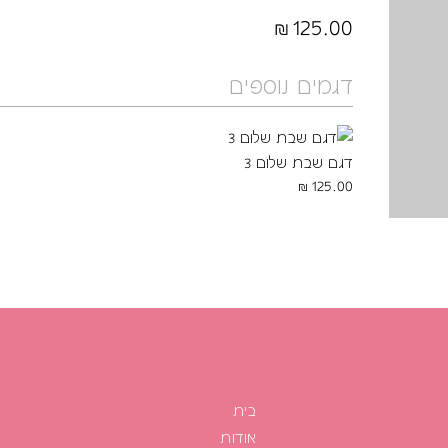
125.00
דגמים נוספים
דגם שבת שלום 3
125.00
בית
אודות