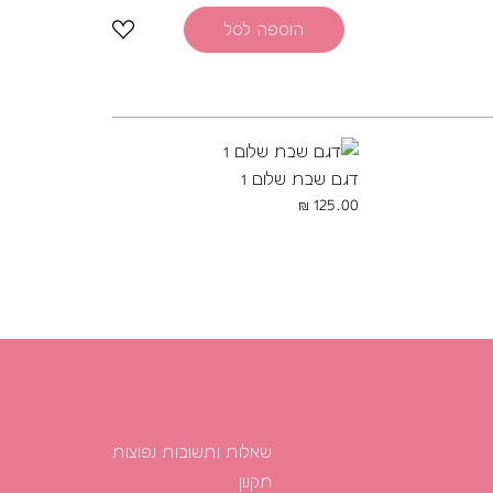
הוספה לסל
דגם שבת שלום 1
125.00
שאלות ותשובות נפוצות
תקנון