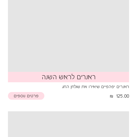
ראנרים לראש השנה
ראנרים יפהפיים שיאירו את שולחן החג
125.00
פרטים נוספים