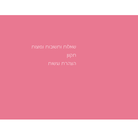
שאלות ותשובות נפוצות
תקנון
הצהרת נגישות