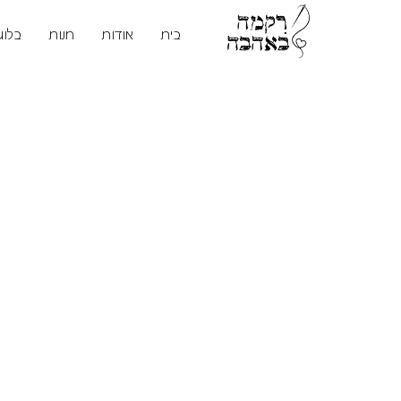
בית
אודות
חנות
בלוג