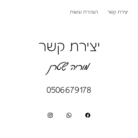
יצירת קשר
הצהרת נגישות
יצירת קשר
מוריה שטרן
0506679178