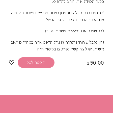
בקנה המידה אותו תרצו להדפיס.
*
להדפס ברכת כלה מהמגוון באתר
יש לציין במעמד ההזמנה
את שמות החתן והכלה והדגם הרצוי*
לכל שאלה או התייעצות אשמח לעזור!
ניתן לקבל שירותי גרפיקה או גודל הדפס אחר במחיר מותאם
אישית. יש ליצור קשר לפרטים
בקישור הזה
50.00
הוספה לסל