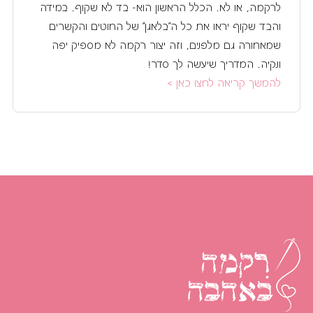
לרקמה, או לא. הכלל הראשון הוא- בד לא שקוף. במידה
והבד שקוף יראו את כל ה"בלאגן" של החוטים והקשרים
שמאחורה גם מלפנים, וזה יצור רקמה לא מספיק יפה
ונקיה. המדריך שיעשה לך סדר!
להמשך קריאה לחצו כאן >