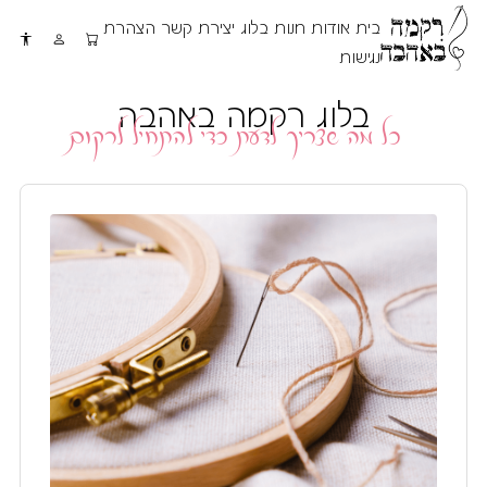
בית
אודות
חנות
בלוג
יצירת קשר
הצהרת
נגישות
כל מה שצריך לדעת כדי להתחיל לרקום
בלוג רקמה באהבה