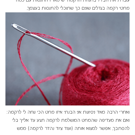
עוברת את הבד? בחנויות הרקמה יש מארז התנסות עם כמה
מחטי רקמה בגדלים שונים כך שתוכלי להתנסות בעצמך,
ואחרי הרבה מאד ניסיונות אני הבנתי איזו מחט הכי נוחה לי לרקמה:
ואם את מעדיפה שהמחט המושלמת לרקמה תגיע עד אלייך בלי
להסתבך, אפשר למצוא אותה (ועוד ציוד נהדר לרקמה) ממש