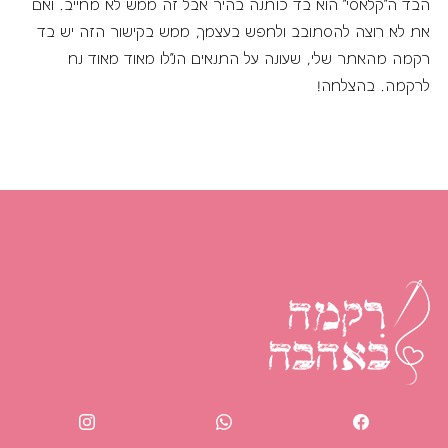
הבד ה"קלאסי" הוא בד כותנה בהיר אבל זה ממש לא מחייב. ואם
את לא רוצה להסתובב ולחפש בעצמך,
ממש בקישור הזה
יש בד
רקמה מהאתר שלי, שעונה על התנאים הנ"לו מאוד מאוד נח
לרקמה. בהצלחה!