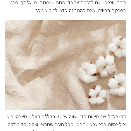
רוחב ואלכסון. גם לרקמה על בד נמתח יש פתרונות ועל כך נפרט
בפרקים הבאים, אולם בהתחלה כדאי להימנע מכך.
וזהו בגדול! אם מצאת בד שעונה על שני הכללים האלו - מעולה! הוא
יכול להיות בכל צבע שתרצי, מכל חומר שתרצי, ואפילו בד מודפס.