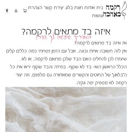
בית
אודות
חנות
בלוג
יצירת קשר
הצהרת
נגישות
המדריך שיעשה לך סדר!
איזה בד מתאים לרקמה?
אז איזה בד מתאים לרקמה?
אין לזה תשובה אחת נכונה, אבל עם הזמן ניסחתי כמה כללים קלים
שיעזרו לכן להחליט האם הבד שלכן מתאם לרקמה, או לא.
הכלל הראשון הוא- בד לא שקוף. במידה והבד שקוף יראו את כל
ה"בלאגן" של החוטים והקשרים שמאחורה גם מלפנים, וזה יצור
רקמה לא מספיק יפה ונקיה.